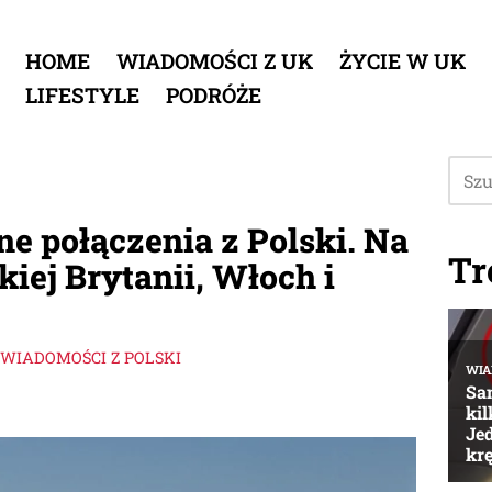
HOME
WIADOMOŚCI Z UK
ŻYCIE W UK
LIFESTYLE
PODRÓŻE
ne połączenia z Polski. Na
Tr
lkiej Brytanii, Włoch i
WIADOMOŚCI Z POLSKI