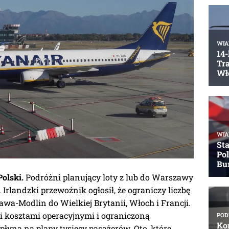
Polski.
Podróżni planujący loty z lub do Warszawy
Irlandzki przewoźnik ogłosił, że ograniczy liczbę
awa-Modlin do Wielkiej Brytanii, Włoch i Francji.
i kosztami operacyjnymi i ograniczoną
płyną na plany tysięcy pasażerów. Oto, które