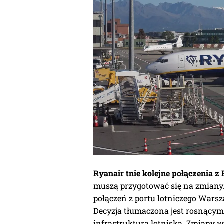
Ryanair tnie kolejne połączenia z 
muszą przygotować się na zmiany. 
połączeń z portu lotniczego Warsz
Decyzja tłumaczona jest rosnącym
infrastrukturą lotniska. Zmiany w