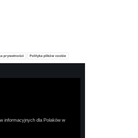
ka prywatności
Polityka plików cookie
sów informacyjnych dla Polaków w