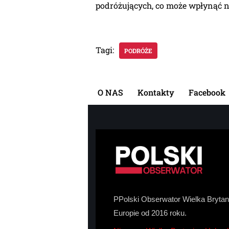
podróżujących, co może wpłynąć na
Tagi:
PODRÓŻE
O NAS
Kontakty
Facebook
PPolski Obserwator Wielka Brytani
Europie od 2016 roku.