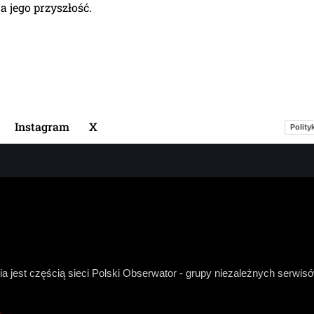
 jego przyszłość.
Instagram
X
Polity
a jest częścią sieci Polski Obserwator - grupy niezależnych serwi