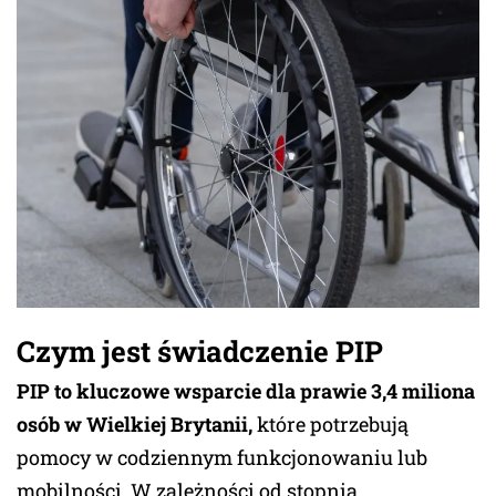
Czym jest świadczenie PIP
PIP to kluczowe wsparcie dla prawie 3,4 miliona
osób w Wielkiej Brytanii,
które potrzebują
pomocy w codziennym funkcjonowaniu lub
mobilności. W zależności od stopnia