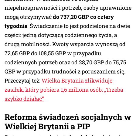
niepełnosprawności i potrzeb, osoby uprawnione
mogą otrzymywać
do 737,20 GBP co cztery
tygodnie
. Świadczenie to jest podzielone na dwie
części: jedną dotyczącą codziennego życia, a
drugą mobilności. Kwoty wsparcia wynoszą od
72,65 GBP do 108,55 GBP w przypadku
codziennych potrzeb oraz od 28,70 GBP do 75,75
GBP w przypadku trudności z poruszaniem się.
Przeczytaj też:
Wielka Brytania zlikwiduje
zasiłek, który pobiera 1,6 miliona osób: „Trzeba
szybko działać”
Reforma świadczeń socjalnych w
Wielkiej Brytanii a PIP