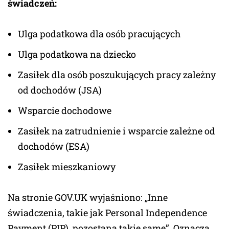
świadczeń:
Ulga podatkowa dla osób pracujących
Ulga podatkowa na dziecko
Zasiłek dla osób poszukujących pracy zależny
od dochodów (JSA)
Wsparcie dochodowe
Zasiłek na zatrudnienie i wsparcie zależne od
dochodów (ESA)
Zasiłek mieszkaniowy
Na stronie GOV.UK wyjaśniono: „Inne
świadczenia, takie jak Personal Independence
Payment (PIP), pozostaną takie same”. Oznacza