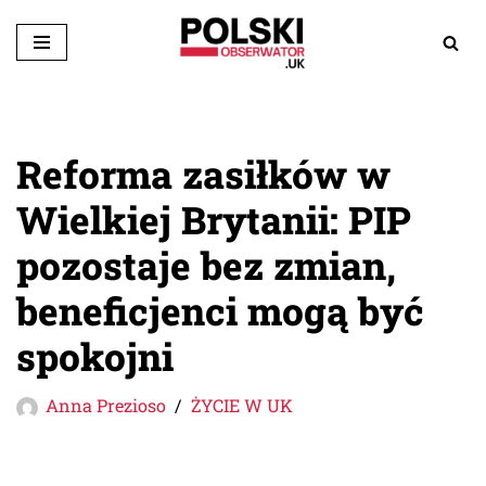
Przejdź
do
treści
Reforma zasiłków w
Wielkiej Brytanii: PIP
pozostaje bez zmian,
beneficjenci mogą być
spokojni
Anna Prezioso
ŻYCIE W UK