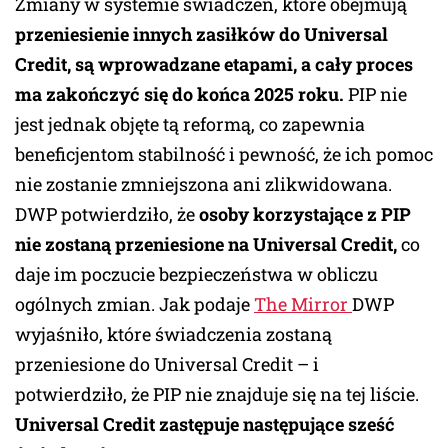
Zmiany w systemie świadczeń, które obejmują
przeniesienie innych zasiłków do Universal
Credit, są wprowadzane etapami, a cały proces
ma zakończyć się do końca 2025 roku.
PIP nie
jest jednak objęte tą reformą, co zapewnia
beneficjentom stabilność i pewność, że ich pomoc
nie zostanie zmniejszona ani zlikwidowana.
DWP potwierdziło, że
osoby korzystające z PIP
nie zostaną przeniesione na Universal Credit,
co
daje im poczucie bezpieczeństwa w obliczu
ogólnych zmian. Jak podaje
The Mirror
DWP
wyjaśniło, które świadczenia zostaną
przeniesione do Universal Credit – i
potwierdziło, że PIP nie znajduje się na tej liście.
Universal Credit zastępuje następujące sześć