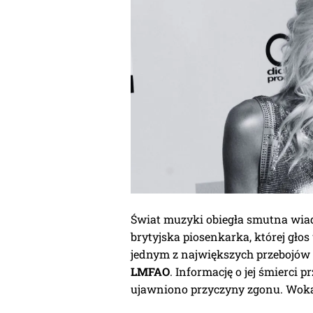
Świat muzyki obiegła smutna wi
brytyjska piosenkarka, której gło
jednym z największych przebojów
LMFAO
. Informację o jej śmierci 
ujawniono przyczyny zgonu. Wokali