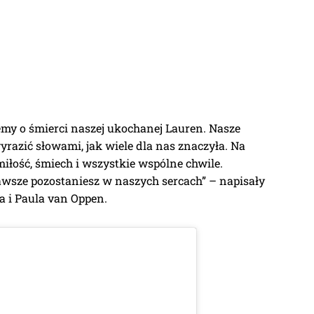
y o śmierci naszej ukochanej Lauren. Nasze
yrazić słowami, jak wiele dla nas znaczyła. Na
iłość, śmiech i wszystkie wspólne chwile.
awsze pozostaniesz w naszych sercach” – napisały
 i Paula van Oppen.