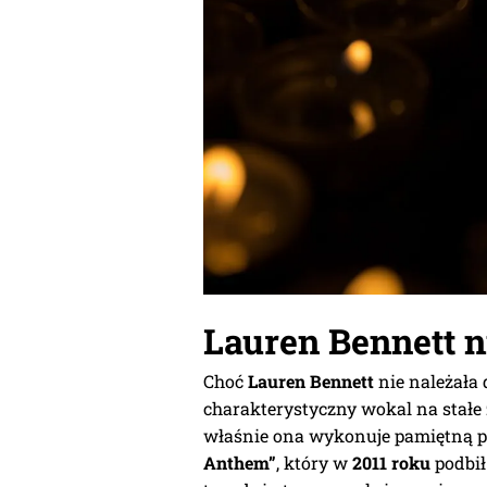
Lauren Bennett n
Choć
Lauren Bennett
nie należała 
charakterystyczny wokal na stałe 
właśnie ona wykonuje pamiętną p
Anthem”
, który w
2011 roku
podbił