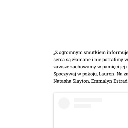
„Z ogromnym smutkiem informujem
serca są złamane i nie potrafimy w
zawsze zachowamy w pamięci jej m
Spoczywaj w pokoju, Lauren. Na z
Natasha Slayton, Emmalyn Estrada