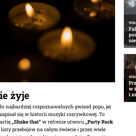
ie żyje
do najbardziej rozpoznawalnych gwiazd popu, jej
zapisał się w historii muzyki rozrywkowej. To
artię
„Shake that”
w refrenie utworu
„Party Rock
 listy przebojów na całym świecie i przez wiele