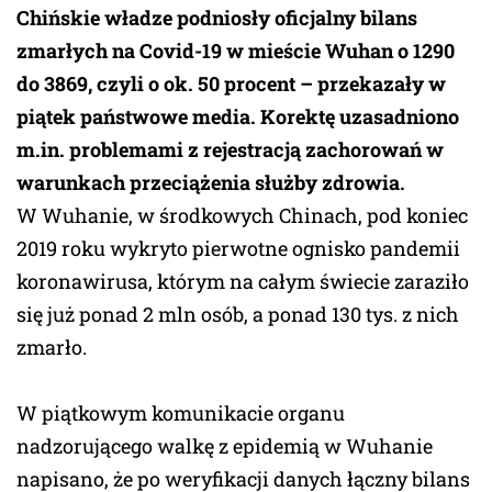
Chińskie władze podniosły oficjalny bilans
zmarłych na Covid-19 w mieście Wuhan o 1290
do 3869, czyli o ok. 50 procent – przekazały w
piątek państwowe media. Korektę uzasadniono
m.in. problemami z rejestracją zachorowań w
warunkach przeciążenia służby zdrowia.
W Wuhanie, w środkowych Chinach, pod koniec
2019 roku wykryto pierwotne ognisko pandemii
koronawirusa, którym na całym świecie zaraziło
się już ponad 2 mln osób, a ponad 130 tys. z nich
zmarło.
W piątkowym komunikacie organu
nadzorującego walkę z epidemią w Wuhanie
napisano, że po weryfikacji danych łączny bilans