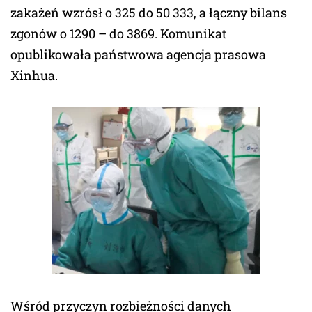
zakażeń wzrósł o 325 do 50 333, a łączny bilans
zgonów o 1290 – do 3869. Komunikat
opublikowała państwowa agencja prasowa
Xinhua.
Wśród przyczyn rozbieżności danych