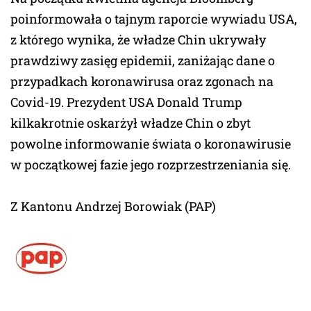
poinformowała o tajnym raporcie wywiadu USA,
z którego wynika, że władze Chin ukrywały
prawdziwy zasięg epidemii, zaniżając dane o
przypadkach koronawirusa oraz zgonach na
Covid-19. Prezydent USA Donald Trump
kilkakrotnie oskarżył władze Chin o zbyt
powolne informowanie świata o koronawirusie
w początkowej fazie jego rozprzestrzeniania się.
Z Kantonu Andrzej Borowiak (PAP)