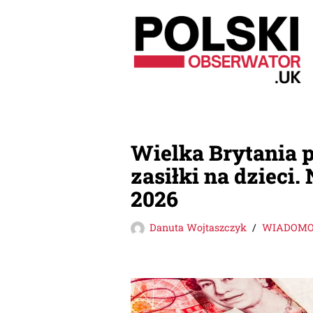
Przejdź
do
treści
Wielka Brytania p
zasiłki na dzieci
2026
Danuta Wojtaszczyk
WIADOMOŚ