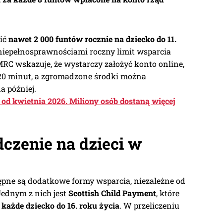
zić
nawet 2 000 funtów rocznie na dziecko do 11.
 niepełnosprawnościami roczny limit wsparcia
MRC wskazuje, że wystarczy założyć konto online,
 20 minut, a zgromadzone środki można
a później.
od kwietnia 2026. Miliony osób dostaną więcej
czenie na dzieci w
tępne są dodatkowe formy wsparcia, niezależne od
Jednym z nich jest
Scottish Child Payment
, które
 każde dziecko do 16. roku życia
. W przeliczeniu