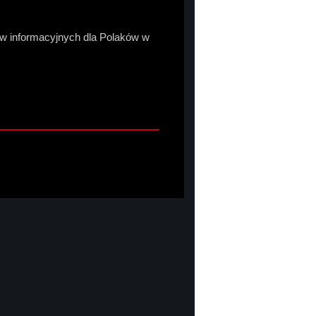
sów informacyjnych dla Polaków w