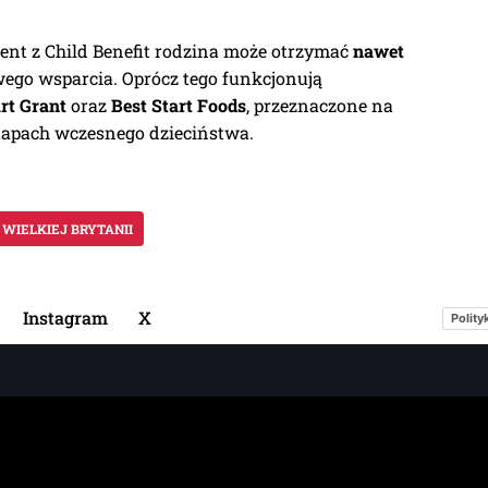
ent z Child Benefit rodzina może otrzymać
nawet
go wsparcia. Oprócz tego funkcjonują
rt Grant
oraz
Best Start Foods
, przeznaczone na
apach wczesnego dzieciństwa.
 WIELKIEJ BRYTANII
Instagram
X
Polity