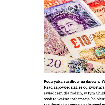
Podwyżka zasiłków na dzieci w Wi
Rząd zapowiedział, że od kwietni
świadczeń dla rodzin, w tym Child
osób to ważna informacja, bo pie
regularnie i pomagają pokrywać p