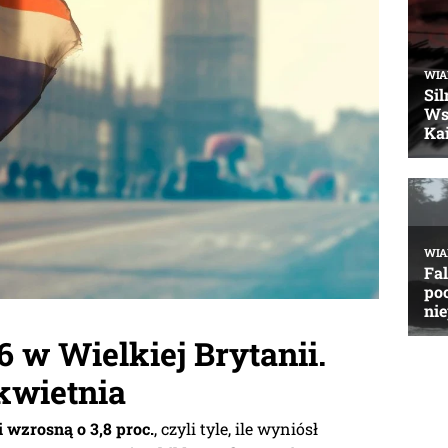
6 w Wielkiej Brytanii.
kwietnia
 wzrosną o 3,8 proc.
, czyli tyle, ile wyniósł