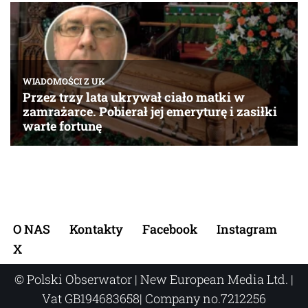
O NAS
Kontakty
Facebook
Instagram
X
© Polski Obserwator | New European Media Ltd. |
Vat GB194683658| Company no.7212256