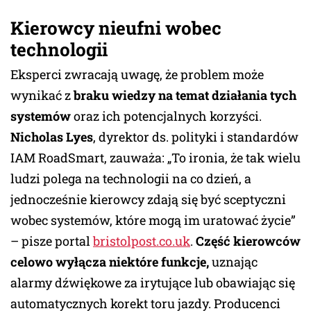
Kierowcy nieufni wobec
technologii
Eksperci zwracają uwagę, że problem może
wynikać z
braku wiedzy na temat działania tych
systemów
oraz ich potencjalnych korzyści.
Nicholas Lyes
, dyrektor ds. polityki i standardów
IAM RoadSmart, zauważa: „To ironia, że tak wielu
ludzi polega na technologii na co dzień, a
jednocześnie kierowcy zdają się być sceptyczni
wobec systemów, które mogą im uratować życie”
– pisze portal
bristolpost.co.uk
.
Część kierowców
celowo wyłącza niektóre funkcje,
uznając
alarmy dźwiękowe za irytujące lub obawiając się
automatycznych korekt toru jazdy. Producenci