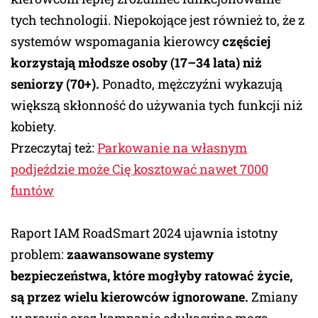
tych technologii. Niepokojące jest również to, że z
systemów wspomagania kierowcy
częściej
korzystają
młodsze osoby (17–34 lata) niż
seniorzy (70+).
Ponadto, mężczyźni wykazują
większą skłonność do używania tych funkcji niż
kobiety.
Przeczytaj też:
Parkowanie na własnym
podjeździe może Cię kosztować nawet 7000
funtów
Raport IAM RoadSmart 2024 ujawnia istotny
problem:
zaawansowane systemy
bezpieczeństwa, które mogłyby ratować życie,
są przez wielu kierowców ignorowane.
Zmiany