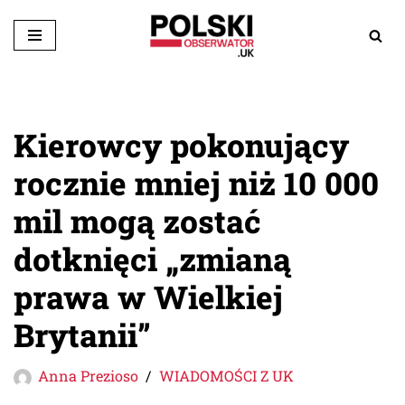
Przejdź
do
treści
Kierowcy pokonujący
rocznie mniej niż 10 000
mil mogą zostać
dotknięci „zmianą
prawa w Wielkiej
Brytanii”
Anna Prezioso
WIADOMOŚCI Z UK