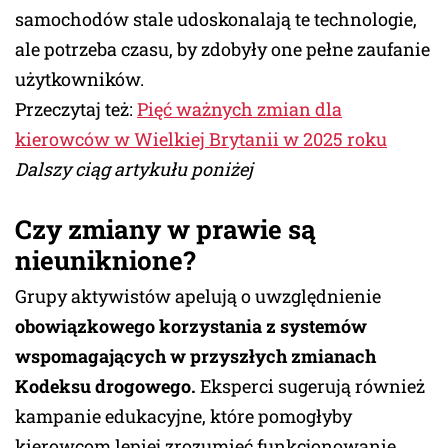
samochodów stale udoskonalają te technologie,
ale potrzeba czasu, by zdobyły one pełne zaufanie
użytkowników.
Przeczytaj też:
Pięć ważnych zmian dla
kierowców w Wielkiej Brytanii w 2025 roku
Dalszy ciąg artykułu poniżej
Czy zmiany w prawie są
nieuniknione?
Grupy aktywistów apelują o uwzględnienie
obowiązkowego korzystania z systemów
wspomagających w przyszłych zmianach
Kodeksu drogowego.
Eksperci sugerują również
kampanie edukacyjne, które pomogłyby
kierowcom lepiej zrozumieć funkcjonowanie