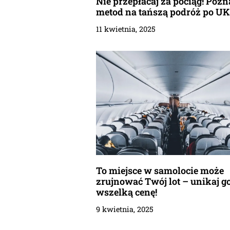
Nie przepłacaj za pociąg! Pozn
metod na tańszą podróż po UK
11 kwietnia, 2025
To miejsce w samolocie może
zrujnować Twój lot – unikaj g
wszelką cenę!
9 kwietnia, 2025