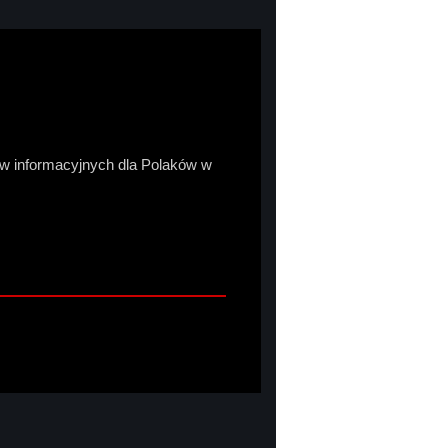
sów informacyjnych dla Polaków w