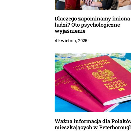
Dlaczego zapominamy imiona
ludzi? Oto psychologiczne
wyjaśnienie
4 kwietnia, 2025
Ważna informacja dla Polakó
mieszkających w Peterborough