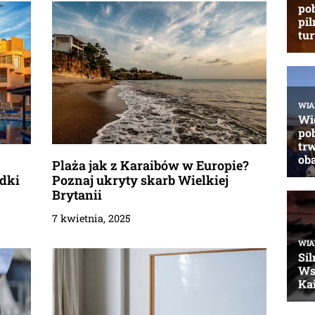
Plaża jak z Karaibów w Europie?
adki
Poznaj ukryty skarb Wielkiej
Brytanii
7 kwietnia, 2025