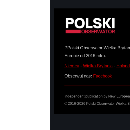
PPolski Obserwator Wielka Brytani
Europie od 2016 roku.
Niemcy
-
Wielka Brytania
-
Holand
Obserwuj nas:
Facebook
Independent publication by
New Europea
© 2016-2026 Polski Obserwator Wielka Br