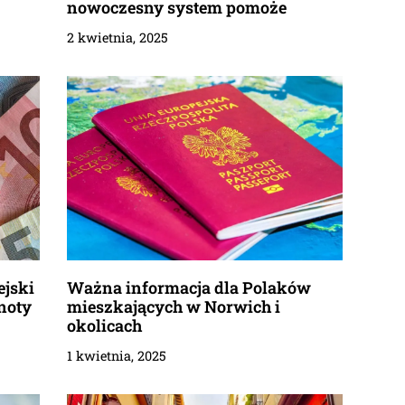
nowoczesny system pomoże
2 kwietnia, 2025
ejski
Ważna informacja dla Polaków
noty
mieszkających w Norwich i
okolicach
1 kwietnia, 2025