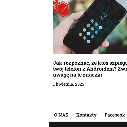
Jak rozpoznać, że ktoś szpieg
twój telefon z Androidem? Zw
uwagę na te znaczki
1 kwietnia, 2025
O NAS
Kontakty
Facebook