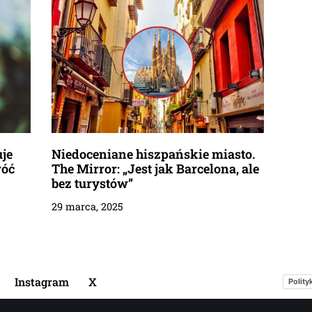
uje
Niedoceniane hiszpańskie miasto.
róć
The Mirror: „Jest jak Barcelona, ale
bez turystów”
29 marca, 2025
Instagram
X
Polity