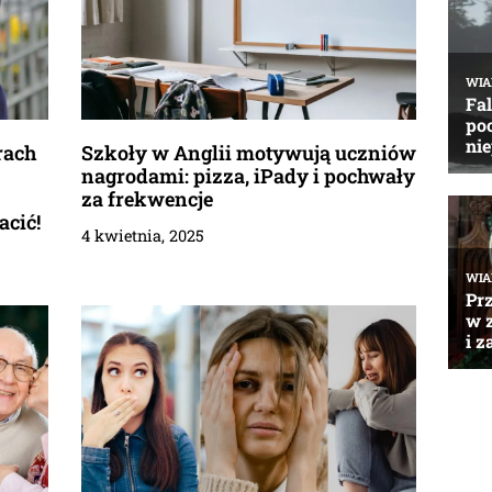
rach
Szkoły w Anglii motywują uczniów
nagrodami: pizza, iPady i pochwały
za frekwencje
acić!
4 kwietnia, 2025