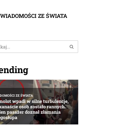
WIADOMOŚCI ZE ŚWIATA
ending