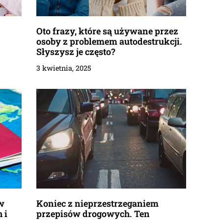
Oto frazy, które są używane przez
osoby z problemem autodestrukcji.
Słyszysz je często?
3 kwietnia, 2025
w
Koniec z nieprzestrzeganiem
 i
przepisów drogowych. Ten