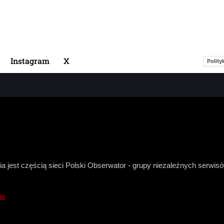
Instagram
X
Polity
a jest częścią sieci Polski Obserwator - grupy niezależnych serwi
ia