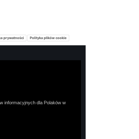
ka prywatności
Polityka plików cookie
sów informacyjnych dla Polaków w