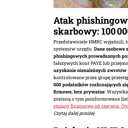
Atak phishingowy
skarbowy: 100 0
Przedstawiciele HMRC wyjaśnili, 
systemów urzędu.
Dane osobowe z
phishingowych prowadzonych p
fałszywych kont PAYE lub przejmo
uzyskanie nienależnych zwrotów
kontrolowane przez grupę przest
000 podatników rozliczających si
firmowe, lecz prywatne
. Wszystki
zostaną o tym poinformowane list
zmiany finansowe od czerwca. Oto,
Czytaj dalej poniżej