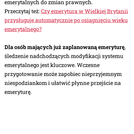
emerytalnych do zmian prawnych.
Przeczytaj też:
Czy emerytura w Wielkiej Brytanii
przysługuje automatycznie po osiągnięciu wieku
emerytalnego?
Dla osób mających już zaplanowaną emeryturę
,
śledzenie nadchodzących modyfikacji systemu
emerytalnego jest kluczowe. Wczesne
przygotowanie może zapobiec nieprzyjemnym
niespodziankom i ułatwić płynne przejście na
emeryturę.