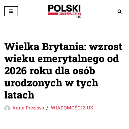
Przejdź
do
treści
Wielka Brytania: wzrost
wieku emerytalnego od
2026 roku dla osób
urodzonych w tych
latach
Anna Prezioso
WIADOMOŚCI Z UK