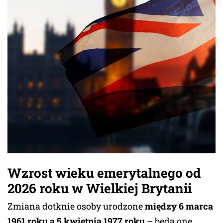
Wzrost wieku emerytalnego od
2026 roku w Wielkiej Brytanii
Zmiana dotknie osoby urodzone
między 6 marca
1961 roku a 5 kwietnia 1977 roku
– będą one