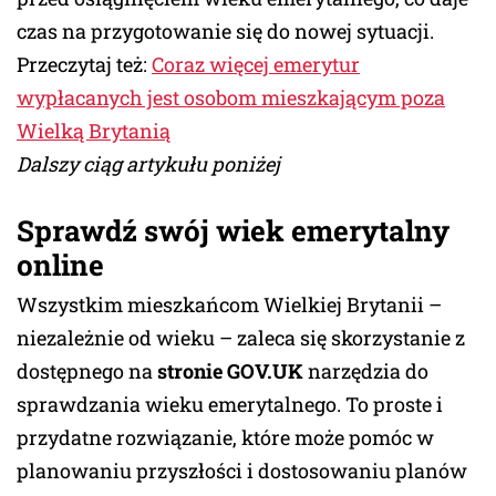
czas na przygotowanie się do nowej sytuacji.
Przeczytaj też:
Coraz więcej emerytur
wypłacanych jest osobom mieszkającym poza
Wielką Brytanią
Dalszy ciąg artykułu poniżej
Sprawdź swój wiek emerytalny
online
Wszystkim mieszkańcom Wielkiej Brytanii –
niezależnie od wieku – zaleca się skorzystanie z
dostępnego na
stronie GOV.UK
narzędzia do
sprawdzania wieku emerytalnego. To proste i
przydatne rozwiązanie, które może pomóc w
planowaniu przyszłości i dostosowaniu planów