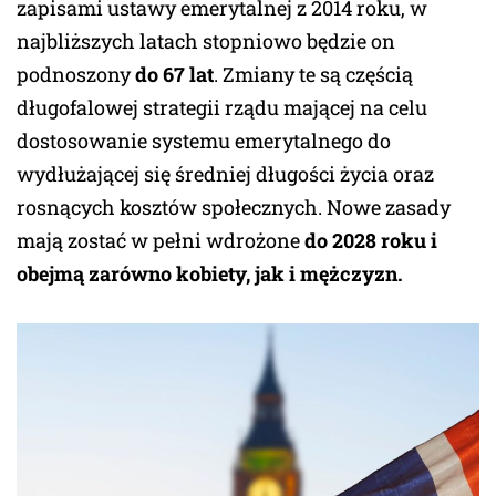
zapisami ustawy emerytalnej z 2014 roku, w
najbliższych latach stopniowo będzie on
podnoszony
do 67 lat
. Zmiany te są częścią
długofalowej strategii rządu mającej na celu
dostosowanie systemu emerytalnego do
wydłużającej się średniej długości życia oraz
rosnących kosztów społecznych. Nowe zasady
mają zostać w pełni wdrożone
do 2028 roku i
obejmą zarówno kobiety, jak i mężczyzn.