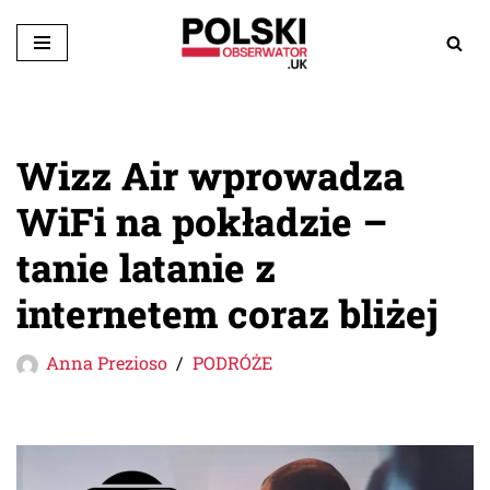
Przejdź
do
treści
Wizz Air wprowadza
WiFi na pokładzie –
tanie latanie z
internetem coraz bliżej
Anna Prezioso
PODRÓŻE