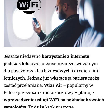
Jeszcze niedawno
korzystanie z internetu
podczas lotu
było luksusem zarezerwowanym
dla pasażerów klas biznesowych i drogich linii
lotniczych. Jednak już wkrótce ta bariera może
zostać przełamana.
Wizz Air
– popularny w
Polsce przewoźnik niskokosztowy – planuje
wprowadzenie usługi WiFi na pokładach swoich
samolotów
. To duży krok w stronę