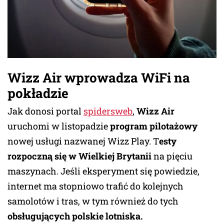
Wizz Air wprowadza WiFi na
pokładzie
Jak donosi portal
spidersweb
,
Wizz Air
uruchomi w listopadzie
program pilotażowy
nowej usługi nazwanej Wizz Play. T
esty
rozpoczną się w Wielkiej Brytanii
na pięciu
maszynach. Jeśli eksperyment się powiedzie,
internet ma stopniowo trafić do kolejnych
samolotów i tras, w tym również do tych
obsługujących polskie lotniska.