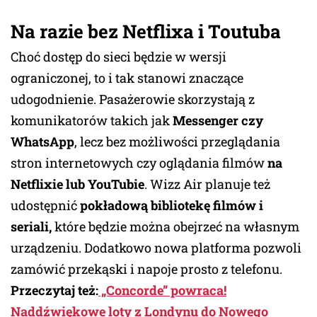
Na razie bez Netflixa i Toutuba
Choć dostęp do sieci będzie w wersji
ograniczonej, to i tak stanowi znaczące
udogodnienie. Pasażerowie skorzystają z
komunikatorów takich jak
Messenger czy
WhatsApp
, lecz bez możliwości przeglądania
stron internetowych czy oglądania filmów
na
Netflixie lub YouTubie
. Wizz Air planuje też
udostępnić
pokładową bibliotekę filmów i
seriali,
które będzie można obejrzeć na własnym
urządzeniu. Dodatkowo nowa platforma pozwoli
zamówić przekąski i napoje prosto z telefonu.
Przeczytaj też:
„Concorde” powraca!
Naddźwiękowe loty z Londynu do Nowego