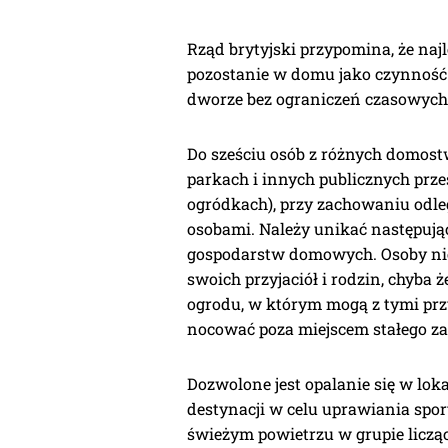
Rząd brytyjski przypomina, że na
pozostanie w domu jako czynność 
dworze bez ograniczeń czasowych
Do sześciu osób z różnych domos
parkach i innych publicznych prze
ogródkach), przy zachowaniu odl
osobami. Należy unikać następując
gospodarstw domowych. Osoby ni
swoich przyjaciół i rodzin, chyba 
ogrodu, w którym mogą z tymi prz
nocować poza miejscem stałego z
Dozwolone jest opalanie się w lo
destynacji w celu uprawiania spo
świeżym powietrzu w grupie liczą