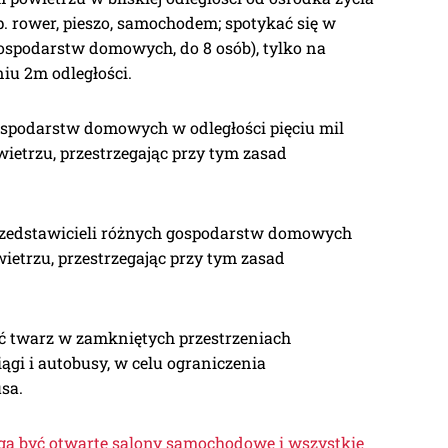
. rower, pieszo, samochodem; spotykać się w
spodarstw domowych, do 8 osób), tylko na
iu 2m odległości.
ospodarstw domowych w odległości pięciu mil
ietrzu, przestrzegając przy tym zasad
przedstawicieli różnych gospodarstw domowych
ietrzu, przestrzegając przy tym zasad
iać twarz w zamkniętych przestrzeniach
iągi i autobusy, w celu ograniczenia
sa.
ogą być otwarte salony samochodowe i wszystkie