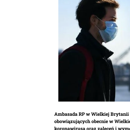
Ambasada RP w Wielkiej Brytani
obowiązujących obecnie w Wielkie
koronawirusa oraz zaleceń i wym