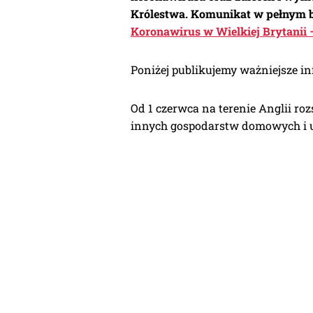
Królestwa. Komunikat w pełnym br
Koronawirus w Wielkiej Brytanii 
Poniżej publikujemy ważniejsze i
Od 1 czerwca na terenie Anglii ro
innych gospodarstw domowych i u