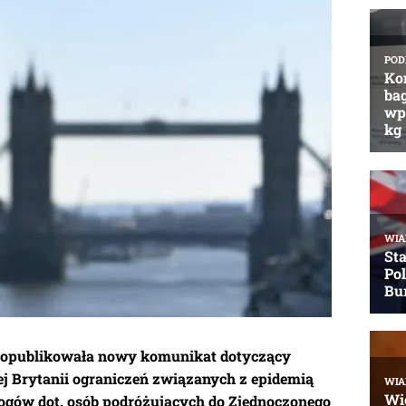
i opublikowała nowy komunikat dotyczący
j Brytanii ograniczeń związanych z epidemią
ogów dot. osób podróżujących do Zjednoczonego