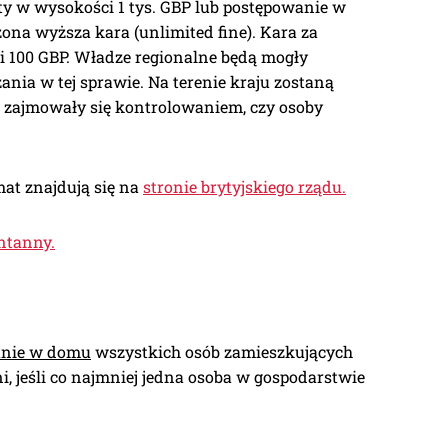
y w wysokości 1 tys. GBP lub postępowanie w
ona wyższa kara (unlimited fine). Kara za
 100 GBP. Władze regionalne będą mogły
nia w tej sprawie. Na terenie kraju zostaną
ą zajmowały się kontrolowaniem, czy osoby
mat znajdują się na
stronie brytyjskiego rządu.
ntanny.
anie w domu
wszystkich osób zamieszkujących
, jeśli co najmniej jedna osoba w gospodarstwie