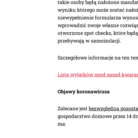
takie osoby będą nałożone mandat
wyniku którego może zostać nałoż
niewypełnienie formularza wynosi
wprowadzić swoje własne rozwiąza
utworzone spot checks, które będ
przebywają w samoizolacji.
Szczegółowe informacje na ten te
Lista wyjątków spod zasad kwara
Objawy koronawirusa
Zalecane jest
bezwzględna pozost
gospodarstwo domowe przez 14 dni
ma: