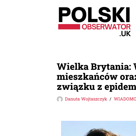
Przejdź
do
treści
Wielka Brytania: 
mieszkańców ora
związku z epidem
Danuta Wojtaszczyk
WIADOMOŚ