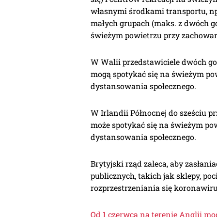
własnymi środkami transportu, np
małych grupach (maks. z dwóch go
świeżym powietrzu przy zachowan
W Walii przedstawiciele dwóch g
mogą spotykać się na świeżym pow
dystansowania społecznego.
W Irlandii Północnej do sześciu 
może spotykać się na świeżym pow
dystansowania społecznego.
Brytyjski rząd zaleca, aby zasłan
publicznych, takich jak sklepy, poc
rozprzestrzeniania się koronawiru
Od 1 czerwca na terenie Anglii m