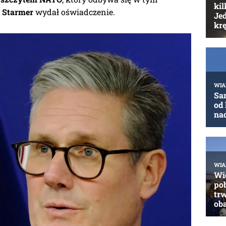
r Starmer
wydał oświadczenie.