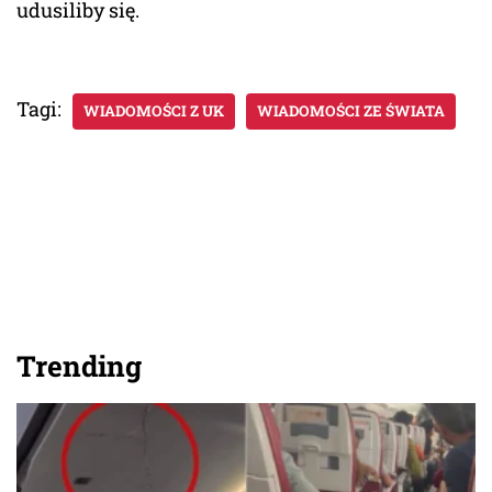
udusiliby się.
Tagi:
WIADOMOŚCI Z UK
WIADOMOŚCI ZE ŚWIATA
Trending