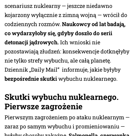
scenariusz nuklearny — jeszcze niedawno
kojarzony wyłącznie z zimną wojną — wrócił do
codziennych rozmów.
Naukowcy od lat badają,
co wydarzyłoby się, gdyby doszło do serii
detonacji jądrowych.
Ich wnioski nie
pozostawiają złudzeń: konsekwencje dotknęłyby
nie tylko strefy wybuchu, ale całą planetę.
Dziennik „Daily Mail” informuje, jakie byłyby
bezpośrednie skutki
wybuchu nuklearnego.
Skutki wybuchu nuklearnego
.
Pierwsze zagrożenie
Pierwszym zagrożeniem po ataku nuklearnym —
zaraz po samym wybuchu i promieniowaniu —
byłyby choroby zakaźne.
Salmonella, czerwonka,