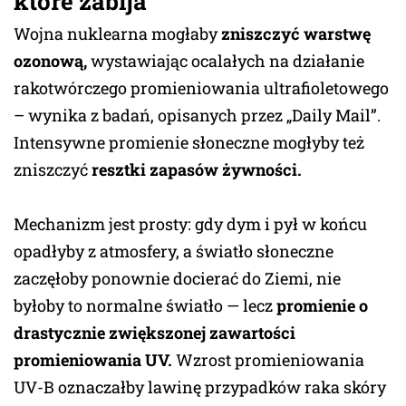
które zabija
Wojna nuklearna mogłaby
zniszczyć warstwę
ozonową,
wystawiając ocalałych na działanie
rakotwórczego promieniowania ultrafioletowego
– wynika z badań, opisanych przez „Daily Mail”.
Intensywne promienie słoneczne mogłyby też
zniszczyć
resztki zapasów żywności.
Mechanizm jest prosty: gdy dym i pył w końcu
opadłyby z atmosfery, a światło słoneczne
zaczęłoby ponownie docierać do Ziemi, nie
byłoby to normalne światło — lecz
promienie o
drastycznie zwiększonej zawartości
promieniowania UV.
Wzrost promieniowania
UV-B oznaczałby lawinę przypadków raka skóry