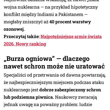
wojna nuklearna — na przykład hipotetyczny
konflikt między Indiami a Pakistanem —
mogłaby zniszczyć aż
40 procent warstwy
ozonowej.
Przeczytaj także:
Najpotężniejsze armie świata
2026. Nowy ranking
„Burza ogniowa” — dlaczego
nawet schron może nie uratować
Specjaliści od przetrwania od dawna powtarzają,
że najbezpieczniejszym miejscem podczas ataku
nuklearnego jest
dobrze zabezpieczony schron
lub podziemna piwnica.
Naukowcy zwracają
jednak uwagę na poważny problem: ludzie