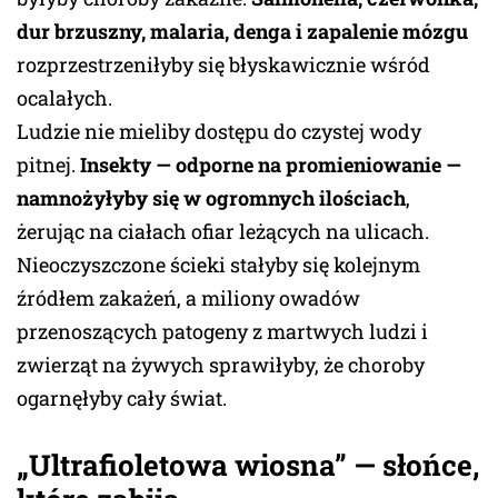
dur brzuszny, malaria, denga i zapalenie mózgu
rozprzestrzeniłyby się błyskawicznie wśród
ocalałych.
Ludzie nie mieliby dostępu do czystej wody
pitnej.
Insekty — odporne na promieniowanie —
namnożyłyby się w ogromnych ilościach
,
żerując na ciałach ofiar leżących na ulicach.
Nieoczyszczone ścieki stałyby się kolejnym
źródłem zakażeń, a miliony owadów
przenoszących patogeny z martwych ludzi i
zwierząt na żywych sprawiłyby, że choroby
ogarnęłyby cały świat.
„Ultrafioletowa wiosna” — słońce,