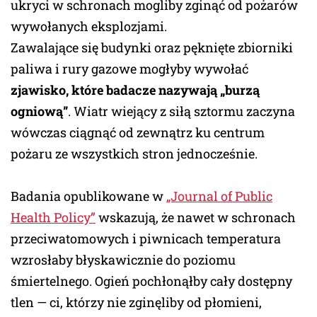
ukryci w schronach mogliby zginąć od pożarów
wywołanych eksplozjami.
Zawalające się budynki oraz pęknięte zbiorniki
paliwa i rury gazowe mogłyby wywołać
zjawisko, które badacze nazywają „burzą
ogniową”
. Wiatr wiejący z siłą sztormu zaczyna
wówczas ciągnąć od zewnątrz ku centrum
pożaru ze wszystkich stron jednocześnie.
Badania opublikowane w
„Journal of Public
Health Policy”
wskazują, że nawet w schronach
przeciwatomowych i piwnicach temperatura
wzrosłaby błyskawicznie do poziomu
śmiertelnego. Ogień pochłonąłby cały dostępny
tlen — ci, którzy nie zginęliby od płomieni,