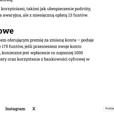
korzyściami, takimi jak ubezpieczenie podróży,
a awaryjna, ale z miesięczną opłatą 13 funtów.
kowe
iem oferującym premię za zmianę konta – podaje
 175 funtów, jeśli przeniesiesz swoje konto
y, konieczne jest wpłacenie co najmniej 1000
aty oraz korzystanie z bankowości cyfrowej w
Instagram
X
Polity