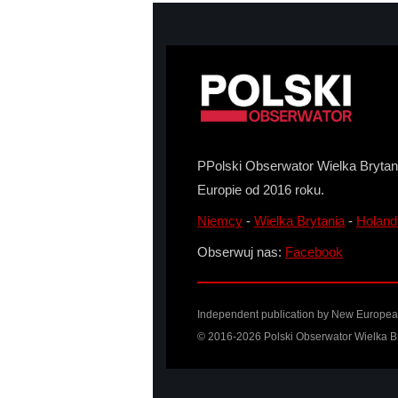
PPolski Obserwator Wielka Brytani
Europie od 2016 roku.
Niemcy
-
Wielka Brytania
-
Holand
Obserwuj nas:
Facebook
Independent publication by
New Europea
© 2016-2026 Polski Obserwator Wielka Br