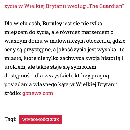
życia w Wielkiej Brytanii według „The Guardian”
Dla wielu osób,
Burnley
jest się nie tylko
miejscem do życia, ale również marzeniem o
własnym domu w malowniczym otoczeniu, gdzie
ceny są przystępne, a jakość życia jest wysoka. To
miasto, które nie tylko zachwyca swoją historią i
urokiem, ale także staje się symbolem
dostępności dla wszystkich, którzy pragną
posiadania własnego kąta w Wielkiej Brytanii.
źródło:
gbnews.com
Tagi:
WIADOMOŚCI Z UK