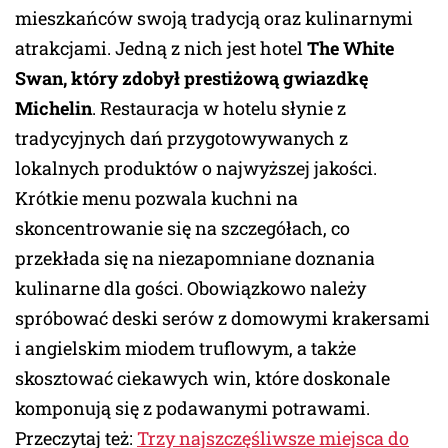
mieszkańców swoją tradycją oraz kulinarnymi
atrakcjami. Jedną z nich jest hotel
The White
Swan, który zdobył prestiżową gwiazdkę
Michelin
. Restauracja w hotelu słynie z
tradycyjnych dań przygotowywanych z
lokalnych produktów o najwyższej jakości.
Krótkie menu pozwala kuchni na
skoncentrowanie się na szczegółach, co
przekłada się na niezapomniane doznania
kulinarne dla gości. Obowiązkowo należy
spróbować deski serów z domowymi krakersami
i angielskim miodem truflowym, a także
skosztować ciekawych win, które doskonale
komponują się z podawanymi potrawami.
Przeczytaj też:
Trzy najszczęśliwsze miejsca do