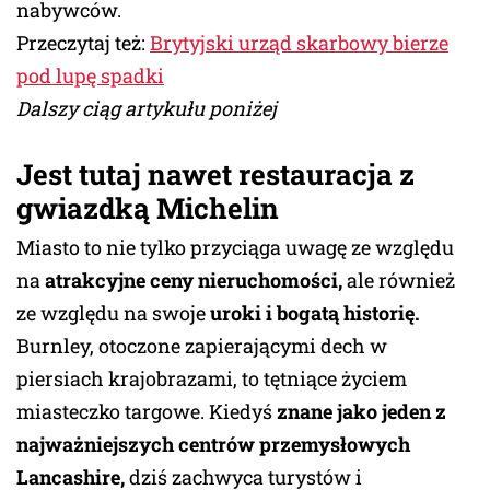
nabywców.
Przeczytaj też:
Brytyjski urząd skarbowy bierze
pod lupę spadki
Dalszy ciąg artykułu poniżej
Jest tutaj nawet restauracja z
gwiazdką Michelin
Miasto to nie tylko przyciąga uwagę ze względu
na
atrakcyjne ceny nieruchomości,
ale również
ze względu na swoje
uroki i bogatą historię.
Burnley, otoczone zapierającymi dech w
piersiach krajobrazami, to tętniące życiem
miasteczko targowe. Kiedyś
znane jako jeden z
najważniejszych centrów przemysłowych
Lancashire,
dziś zachwyca turystów i