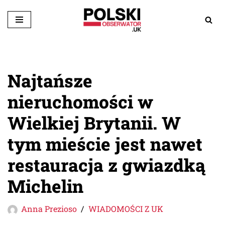
Przejdź
do
treści
Najtańsze
nieruchomości w
Wielkiej Brytanii. W
tym mieście jest nawet
restauracja z gwiazdką
Michelin
Anna Prezioso
WIADOMOŚCI Z UK