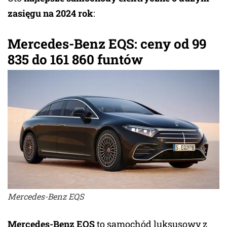
zasięgu na 2024 rok
:
Mercedes-Benz EQS: ceny od 99
835 do 161 860 funtów
Mercedes-Benz EQS
Mercedes-Benz EQS
to samochód luksusowy z