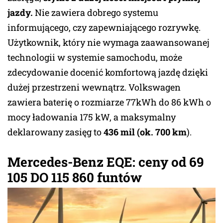
jazdy.
Nie zawiera dobrego systemu
informującego, czy zapewniającego rozrywkę.
Użytkownik, który nie wymaga zaawansowanej
technologii w systemie samochodu, może
zdecydowanie docenić komfortową jazdę dzięki
dużej przestrzeni wewnątrz. Volkswagen
zawiera baterię o rozmiarze 77kWh do 86 kWh o
mocy ładowania 175 kW, a maksymalny
deklarowany zasięg to
436 mil (ok. 700 km
).
Mercedes-Benz EQE: ceny od 69
105 DO 115 860 funtów