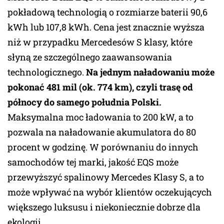
pokładową technologią o rozmiarze baterii 90,6
kWh lub 107,8 kWh. Cena jest znacznie wyższa
niż w przypadku Mercedesów S klasy, które
słyną ze szczególnego zaawansowania
technologicznego.
Na jednym naładowaniu może
pokonać 481 mil (ok. 774 km), czyli trasę od
północy do samego południa Polski.
Maksymalna moc ładowania to 200 kW, a to
pozwala na naładowanie akumulatora do 80
procent w godzinę. W porównaniu do innych
samochodów tej marki, jakość EQS może
przewyższyć spalinowy Mercedes Klasy S, a to
może wpływać na wybór klientów oczekujących
większego luksusu i niekoniecznie dobrze dla
ekologii.