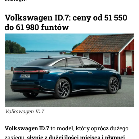
Volkswagen ID.7: ceny od 51 550
do 61 980 funtów
Volkswagen ID.7
Volkswagen ID.7
to model, który oprócz dużego
zasięgu,
słynie z dużej ilości miejsca i płynnej