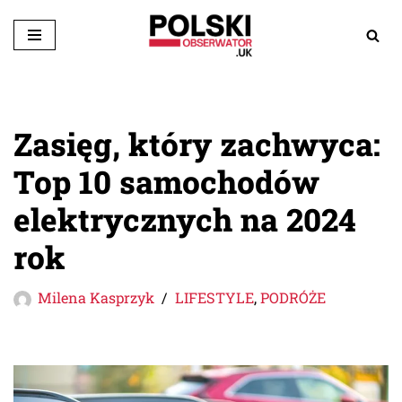
Przejdź
do
treści
Zasięg, który zachwyca:
Top 10 samochodów
elektrycznych na 2024
rok
Milena Kasprzyk
LIFESTYLE
,
PODRÓŻE