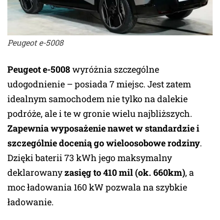
Peugeot e-5008
Peugeot e-5008
wyróżnia szczególne
udogodnienie – posiada 7 miejsc. Jest zatem
idealnym samochodem nie tylko na dalekie
podróże, ale i te w gronie wielu najbliższych.
Zapewnia wyposażenie nawet w standardzie i
szczególnie docenią go wieloosobowe rodziny
.
Dzięki baterii 73 kWh jego maksymalny
deklarowany
zasięg to 410 mil (ok. 660km)
, a
moc ładowania 160 kW pozwala na szybkie
ładowanie.