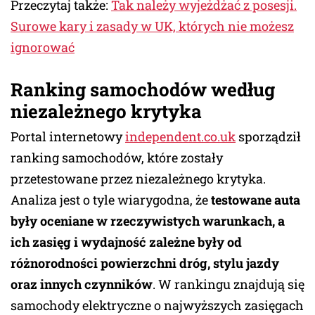
Przeczytaj także:
Tak należy wyjeżdżać z posesji.
Surowe kary i zasady w UK, których nie możesz
ignorować
Ranking samochodów według
niezależnego krytyka
Portal internetowy
independent.co.uk
sporządził
ranking samochodów, które zostały
przetestowane przez niezależnego krytyka.
Analiza jest o tyle wiarygodna, że
testowane auta
były oceniane w rzeczywistych warunkach, a
ich zasięg i wydajność zależne były od
różnorodności powierzchni dróg, stylu jazdy
oraz innych czynników
. W rankingu znajdują się
samochody elektryczne o najwyższych zasięgach