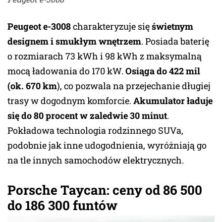
Peugeot e-3008
charakteryzuje się
świetnym
designem i smukłym wnętrzem
. Posiada baterię
o rozmiarach 73 kWh i 98 kWh z maksymalną
mocą ładowania do 170 kW.
Osiąga do 422 mil
(ok. 670 km
), co pozwala na przejechanie długiej
trasy w dogodnym komforcie.
Akumulator ładuje
się do 80 procent w zaledwie 30 minut
.
Pokładowa technologia rodzinnego SUVa,
podobnie jak inne udogodnienia, wyróżniają go
na tle innych samochodów elektrycznych.
Porsche Taycan: ceny od 86 500
do 186 300 funtów