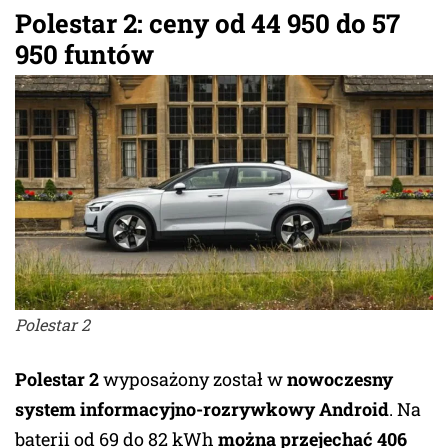
Polestar 2: ceny od 44 950 do 57
950 funtów
Polestar 2
Polestar 2
wyposażony został w
nowoczesny
system informacyjno-rozrywkowy Android
. Na
baterii od 69 do 82 kWh
można przejechać 406