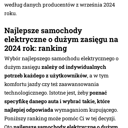
według danych producentów z września 2024
roku.
Najlepsze samochody
elektryczne o dużym zasięgu na
2024 rok: ranking
Wybór najlepszego samochodu elektrycznego o
dużym zasięgu
zależy od indywidualnych
potrzeb każdego z użytkowników
, a w tym
komfortu jazdy czy też zaawansowania
technologicznego. Istotne jest, żeby
poznać
specyfikę danego auta i wybrać takie, które
najlepiej odpowiada
wymaganiom kupującego.
Poniższy ranking może pomóc Ci w tej decyzji.
Oto
najlepsze samochody elektryczne o dużym