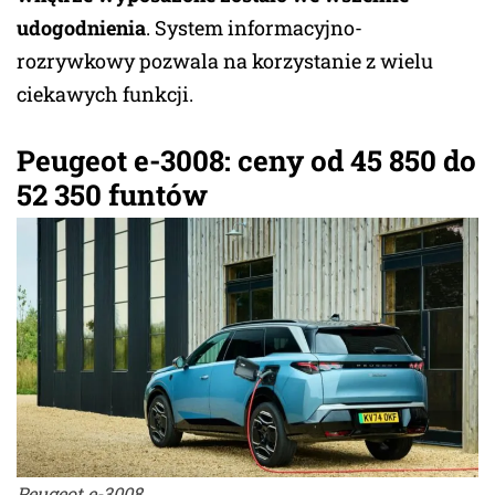
udogodnienia
. System informacyjno-
rozrywkowy pozwala na korzystanie z wielu
ciekawych funkcji.
Peugeot e-3008: ceny od 45 850 do
52 350 funtów
Peugeot e-3008