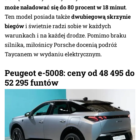
może naładować się do 80 procent w 18 minut
.
Ten model posiada także
dwubiegową skrzynie
biegów
i świetnie radzi sobie w każdych
warunkach i na każdej drodze. Pomimo braku
silnika, miłośnicy Porsche docenią podróż
Taycanem w wydaniu elektrycznym.
Peugeot e-5008: ceny od 48 495 do
52 295 funtów