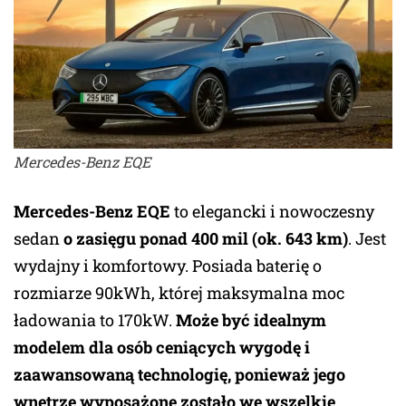
Mercedes-Benz EQE
Mercedes-Benz EQE
to elegancki i nowoczesny
sedan
o zasięgu ponad 400 mil (ok. 643 km)
. Jest
wydajny i komfortowy. Posiada baterię o
rozmiarze 90kWh, której maksymalna moc
ładowania to 170kW.
Może być idealnym
modelem dla osób ceniących wygodę i
zaawansowaną technologię, ponieważ jego
wnętrze wyposażone zostało we wszelkie