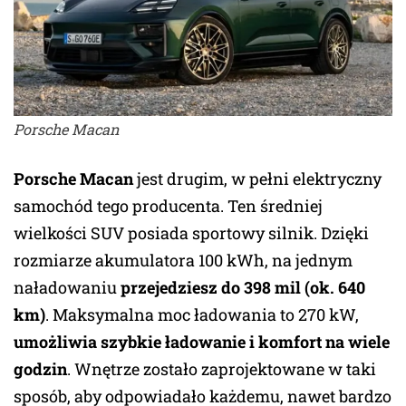
Porsche Macan
Porsche Macan
jest drugim, w pełni elektryczny
samochód tego producenta. Ten średniej
wielkości SUV posiada sportowy silnik. Dzięki
rozmiarze akumulatora 100 kWh, na jednym
naładowaniu
przejedziesz do 398 mil (ok. 640
km)
. Maksymalna moc ładowania to 270 kW,
umożliwia szybkie ładowanie i komfort na wiele
godzin
. Wnętrze zostało zaprojektowane w taki
sposób, aby odpowiadało każdemu, nawet bardzo