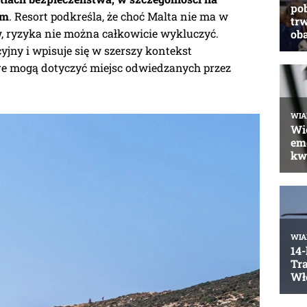
em
. Resort podkreśla, że choć Malta nie ma w
w, ryzyka nie można całkowicie wykluczyć.
jny i wpisuje się w szerszy kontekst
e mogą dotyczyć miejsc odwiedzanych przez