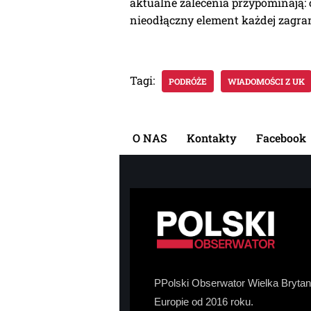
aktualne zalecenia przypominają: 
nieodłączny element każdej zagran
Tagi:
PODRÓŻE
WIADOMOŚCI Z UK
O NAS
Kontakty
Facebook
PPolski Obserwator Wielka Brytani
Europie od 2016 roku.