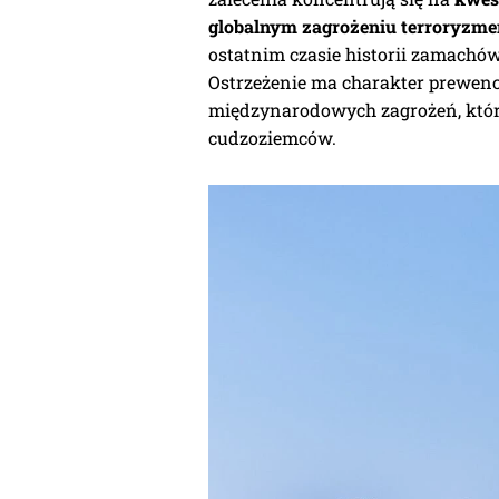
globalnym zagrożeniu terroryzm
ostatnim czasie historii zamachó
Ostrzeżenie ma charakter prewency
międzynarodowych zagrożeń, któr
cudzoziemców.