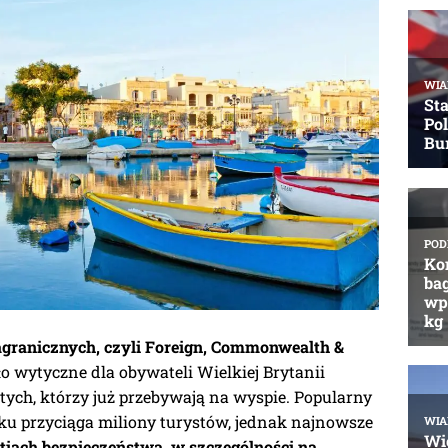
agranicznych, czyli Foreign, Commonwealth &
o wytyczne dla obywateli Wielkiej Brytanii
tych, którzy już przebywają na wyspie. Popularny
u przyciąga miliony turystów, jednak najnowsze
tiach bezpieczeństwa, w szczególności na