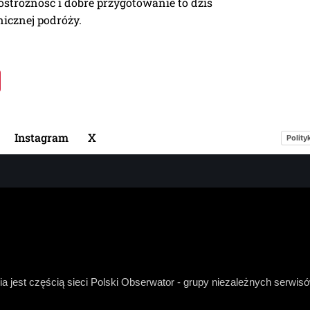
ostrożność i dobre przygotowanie to dziś
icznej podróży.
Instagram
X
Polity
a jest częścią sieci Polski Obserwator - grupy niezależnych serwi