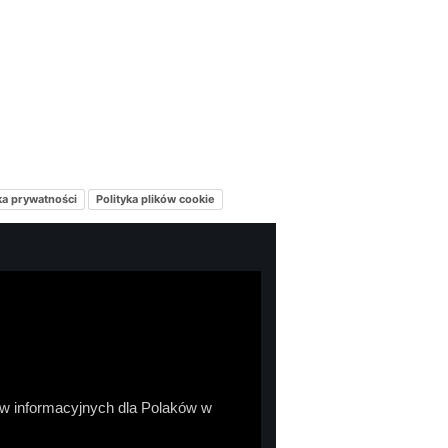
ka prywatności
Polityka plików cookie
sów informacyjnych dla Polaków w