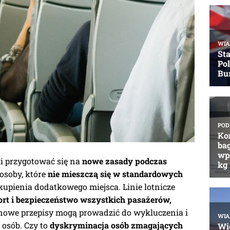
i przygotować się na
nowe zasady podczas
osoby, które
nie mieszczą się w standardowych
upienia dodatkowego miejsca. Linie lotnicze
ort i bezpieczeństwo wszystkich pasażerów,
e nowe przepisy mogą prowadzić do wykluczenia i
 osób. Czy to
dyskryminacja osób zmagających