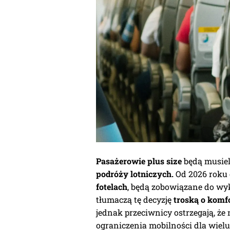
Pasażerowie plus size
będą musiel
podróży lotniczych.
Od 2026 roku 
fotelach
, będą zobowiązane do wyk
tłumaczą tę decyzję
troską o komf
jednak przeciwnicy ostrzegają, ż
ograniczenia mobilności dla wielu