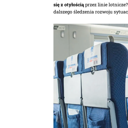
się z otyłością
przez linie lotnicz
dalszego śledzenia rozwoju sytuacj