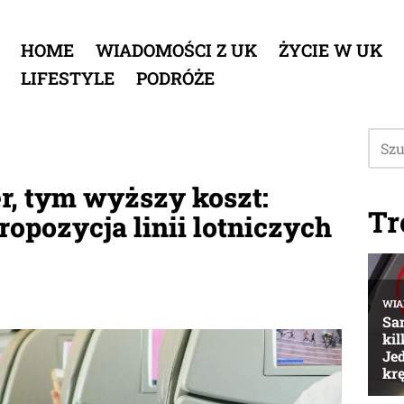
HOME
WIADOMOŚCI Z UK
ŻYCIE W UK
LIFESTYLE
PODRÓŻE
r, tym wyższy koszt:
Tr
opozycja linii lotniczych