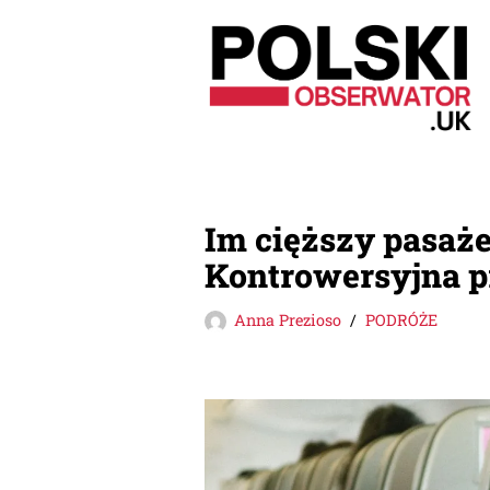
Przejdź
do
treści
Im cięższy pasaże
Kontrowersyjna pr
Anna Prezioso
PODRÓŻE