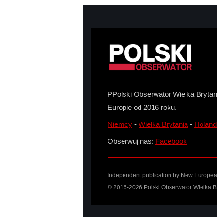
PPolski Obserwator Wielka Brytani
Europie od 2016 roku.
Niemcy
-
Wielka Brytania
-
Holand
Obserwuj nas:
Facebook
Independent publication by
New Europea
© 2016-2026 Polski Obserwator Wielka Br