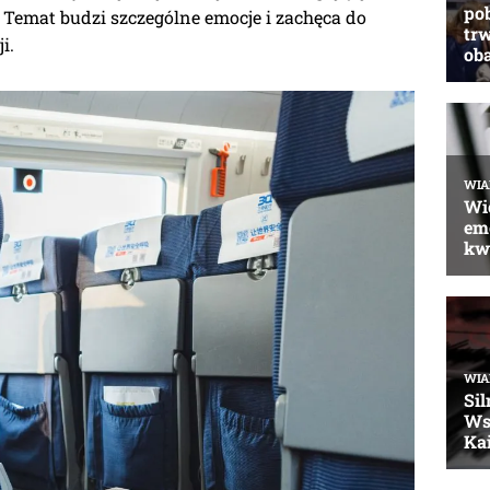
e? Temat budzi szczególne emocje i zachęca do
i.