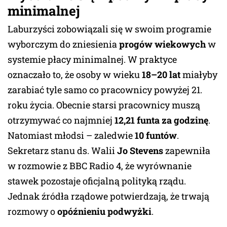
minimalnej
Laburzyści zobowiązali się w swoim programie
wyborczym do zniesienia
progów wiekowych
w
systemie płacy minimalnej. W praktyce
oznaczało to, że osoby w wieku
18–20 lat
miałyby
zarabiać tyle samo co pracownicy powyżej 21.
roku życia. Obecnie starsi pracownicy muszą
otrzymywać co najmniej
12,21 funta za godzinę
.
Natomiast młodsi – zaledwie
10 funtów
.
Sekretarz stanu ds. Walii
Jo Stevens
zapewniła
w rozmowie z BBC Radio 4, że wyrównanie
stawek pozostaje oficjalną polityką rządu.
Jednak źródła rządowe potwierdzają, że trwają
rozmowy o
opóźnieniu podwyżki
.