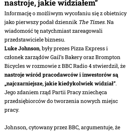
nastroje, jakie widziałem”
Informację o możliwym wycofaniu się z obietnicy
jako pierwszy podał dziennik
The Times.
Na
wiadomość tę natychmiast zareagowali
przedstawiciele biznesu.
Luke Johnson
, były prezes Pizza Express i
członek zarządów Gail’s Bakery oraz Brompton
Bicycles w rozmowie z BBC Radio 4 stwierdził, że
nastroje wśród pracodawców i inwestorów są
„najczarniejsze, jakie kiedykolwiek widział”
.
Jego zdaniem rząd Partii Pracy zniechęca
przedsiębiorców do tworzenia nowych miejsc
pracy.
Johnson, cytowany przez BBC, argumentuje, że