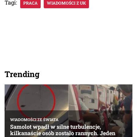
Tagi:
PRACA
WIADOMOŚCI Z UK
Trending