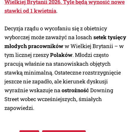
Wielkiej Brytanii 2026. Tyle będą wynosić nowe
stawki od 1 kwietnia
.
Decyzja rządu o wycofaniu się z obietnicy
wyborczej może zaważyć na losach
setek tysięcy
młodych pracowników
w Wielkiej Brytanii – w
tym licznej rzeszy
Polaków
. Młodzi często
pracują właśnie na stanowiskach objętych
stawką minimalną. Ostateczne rozstrzygnięcie
jeszcze nie zapadło, ale kierunek dyskusji
wyraźnie wskazuje na
ostrożność
Downing
Street wobec wcześniejszych, śmiałych
zapowiedzi.