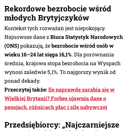
Rekordowe bezrobocie wśród
młodych Brytyjczyków
Kontekst tych rozważań jest niepokojący.
Najnowsze dane z
Biura Statystyk Narodowych
(ONS)
pokazują, że
bezrobocie wśród osób w
wieku 16–24 lat sięga 16,1%
. Dla porównania
średnia, krajowa stopa bezrobocia na Wyspach
wynosi zaledwie 5,1%. To najgorszy wynik od
ponad dekady.
Przeczytaj także:
Ile naprawdę zarabia się w
Wielkiej Brytanii? Forbes ujawnia dane o
pensjach, różnicach płac i sile nabywczej
Przedsiębiorcy: „Najczarniejsze