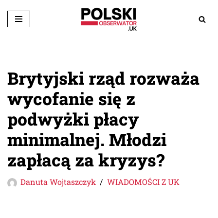
Przejdź
do
treści
Brytyjski rząd rozważa
wycofanie się z
podwyżki płacy
minimalnej. Młodzi
zapłacą za kryzys?
Danuta Wojtaszczyk
WIADOMOŚCI Z UK